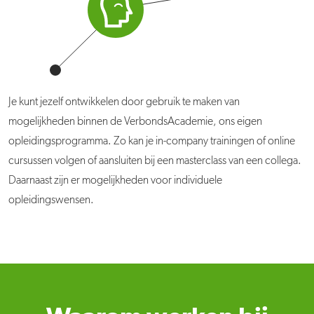
Je kunt jezelf ontwikkelen door gebruik te maken van
mogelijkheden binnen de VerbondsAcademie, ons eigen
opleidingsprogramma. Zo kan je in-company trainingen of online
cursussen volgen of aansluiten bij een masterclass van een collega.
Daarnaast zijn er mogelijkheden voor individuele
opleidingswensen.