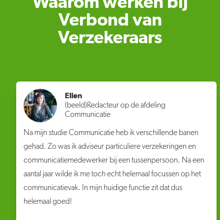
Waarom werken bij
Verbond van
Verzekeraars
Ellen
(beeld)Redacteur op de afdeling
Communicatie
Na mijn studie Communicatie heb ik verschillende banen
gehad. Zo was ik adviseur particuliere verzekeringen en
communicatiemedewerker bij een tussenpersoon. Na een
aantal jaar wilde ik me toch echt helemaal focussen op het
communicatievak. In mijn huidige functie zit dat dus
helemaal goed!