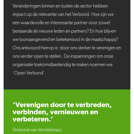
Veranderingen binnen en buiten de sector hebben
impact op de relevantie van het Verbond. Hoe zijn we
een waardevolle en interessante partner voor zowel
bestaande als nieuwe leden en partners? En hoe blijven
we toonaangevend en betekenisvol in de maatschappij?
Ons antwoord hierop is: door ons sterker te verenigen en
ons verder open te stellen. De inspanningen om onze
organisatie toekomstbestendig te maken noemen we
‘Open Verbond’.
‘Verenigen door te verbreden,
verbinden, vernieuwen en
verbeteren.’
Verbond van Verzekeraars