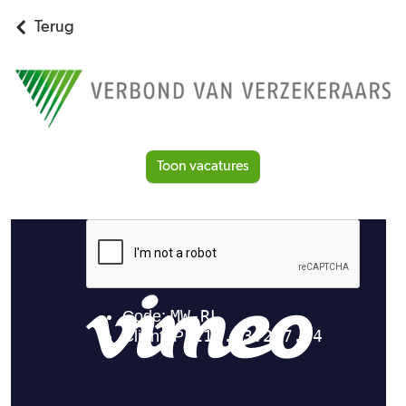
Terug
Toon vacatures