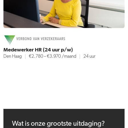
Medewerker HR (24 uur p/w)
Den Haag
€2.780 – €3.970
/maand
24 uur
Wat is onze grootste uitdaging?