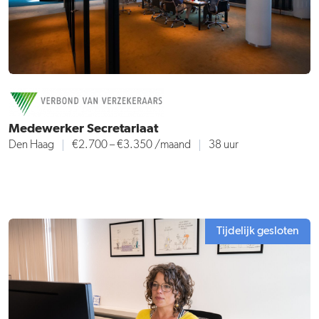
Medewerker Secretariaat
Den Haag
€2.700 – €3.350
/maand
38 uur
Tijdelijk gesloten